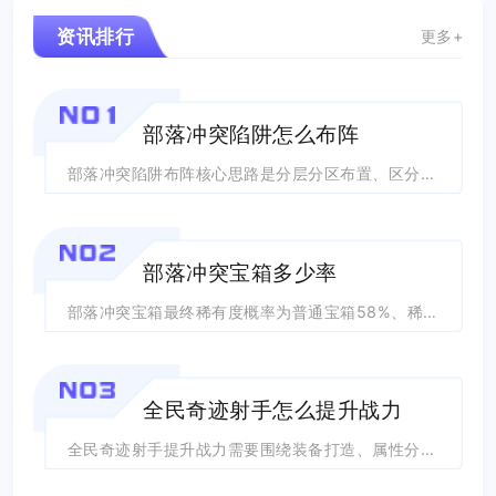
资讯排行
更多+
NO1
部落冲突陷阱怎么布阵
部落冲突陷阱布阵核心思路是分层分区布置、区分空地陷阱职能、依托城墙引导敌军扎堆触...
NO2
部落冲突宝箱多少率
部落冲突宝箱最终稀有度概率为普通宝箱58%、稀有宝箱32%、史诗宝箱8%、传奇宝...
NO3
全民奇迹射手怎么提升战力
全民奇迹射手提升战力需要围绕装备打造、属性分配、养成系统三大核心同步推进，合理规...