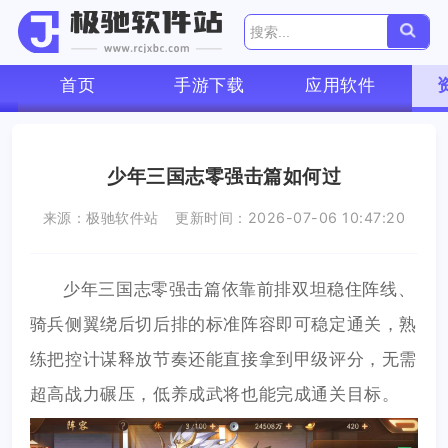
首页
手游下载
应用软件
少年三国志零强击篇如何过
来源：极驰软件站
更新时间：2026-07-06 10:47:20
少年三国志零强击篇依靠前排双坦稳住阵线、
骑兵侧翼绕后切后排的标准阵容即可稳定通关，熟
练把控计谋释放节奏还能直接拿到甲级评分，无需
超高战力碾压，低养成武将也能完成通关目标。