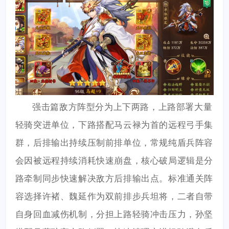
强击篇敌方阵型分为上下两路，上路部署大量
轻骑突进单位，下路搭配马云禄为首的远程弓手集
群，后排输出持续压制前排单位，常规纯盾兵阵容
会因被远程持续消耗快速崩盘，核心破局逻辑是分
路牵制同步快速解决敌方后排输出点。标准通关阵
容选择许褚、魏延作为双前排步兵坦将，二者自带
自身回血减伤机制，分担上路轻骑冲击压力，孙坚