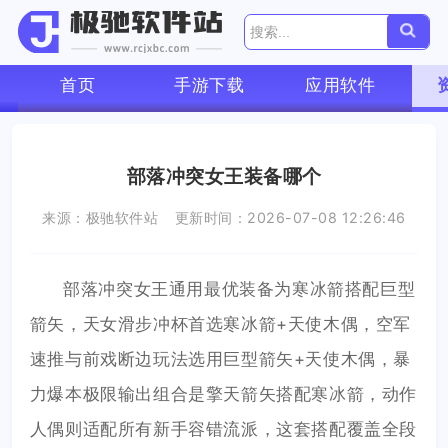
首页
手游下载
应用软件
部落冲突女王装备哪个
来源：极驰软件站
更新时间：2026-07-08 12:26:46
部落冲突女王通用最优装备为寒冰箭搭配巨型
箭矢，天女滑步冲杯首选寒冰箭+天使木偶，空军
速推与前戏断边玩法选用巨型箭矢+天使木偶，暴
力爆本极限输出组合是擎天箭矢搭配寒冰箭，动作
人偶则适配所有新手容错流派，这套搭配覆盖全段