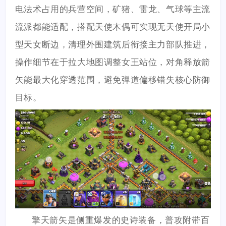
电法术占用的兵营空间，矿猪、雷龙、气球等主流
流派都能适配，搭配天使木偶可实现无天使开局小
型天女断边，清理外围建筑后衔接主力部队推进，
操作细节在于拉大地图调整女王站位，对角释放箭
矢能最大化穿透范围，避免弹道偏移错失核心防御
目标。
擎天箭矢是侧重爆发的史诗装备，普攻附带百