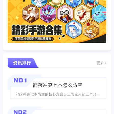
资讯排行
更多+
NO1
部落冲突七本怎么防空
部落冲突七本防空的核心方案是三防空火箭三角分散布局，搭配空气炮定向牵制、多层对空...
NO2