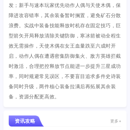
发；新手与速本玩家优先动作人偶与天使木偶，保
障进攻容错率，其余装备暂时搁置，避免矿石分散
浪费。实战中装备技能释放时机存在固定技巧，巨
型箭矢开局释放清除关键防御，寒冰箭被动全程生
效无需操作，天使木偶在女王血量跌至六成时开
启，动作人偶在遭遇密集防御集火、敌方英雄拦截
时激活，合理把控释放节点能进一步提升三星成功
率，同时规避常见误区，不要盲目追求多件史诗装
备同时升级，两件核心装备拉满后再拓展其余装
备，资源分配更高效。
资讯攻略
更多+