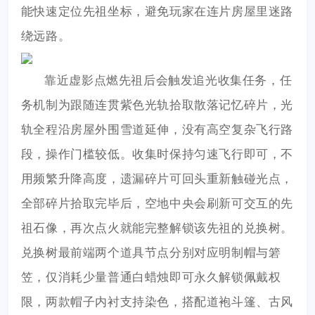
能快速定位先祖坐标，避免玩家在连片房屋里迷路
绕远路。
靠近虚影点燃先祖后会触发追光收集任务，任
务机制为跟随连贯紫色光轨拾取散落记忆碎片，光
轨全程沿房屋外围雪道延伸，没有高空复杂飞行路
段，操作门槛较低。收集时保持匀速飞行即可，不
用频繁升降高度，遗漏碎片可回头重新触碰光点，
全部碎片拾取完毕后，空地中央会刷新可交互的先
祖石像，再次点火就能完整解锁该先祖的兑换树。
兑换树最前端两个道具节点分别对应明制帽与箬
笠，仅消耗少量普通白蜡烛即可永久解锁佩戴权
限，两款帽子内衬支持染色，搭配道袍斗篷、古风