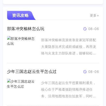
资讯攻略
更多+
部落冲突榆林怎么玩
08-06
部落冲突榆林流派依靠皇家冠军搭配
大量隐形法术完成前戏破核，再用龙
骑与火龙主力部队推进，能够轻松突
破密...
少年三国志赵云生平怎么过
08-06
少年三国志赵云生平想要顺利通关，
核心在于严格遵循剧情顺序推进任
务、活用地图地形拉扯敌军，同时提
前强化...