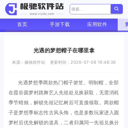
首页
手游下载
应用软件
光遇的梦想帽子在哪里拿
来源：极驰软件站
更新时间：2026-07-08 16:48:36
光遇梦想季两款热门帽子箬笠、明制帽，全部
在霞谷圆梦村跳舞艺人先祖处兑换获取，无需消耗
季节蜡烛，解锁先祖记忆树后可直接领取。两款帽
子是梦想季标志性古风头饰，也是多数玩家进入圆
梦村后优先解锁的道具，二者归属同一先祖兑换分