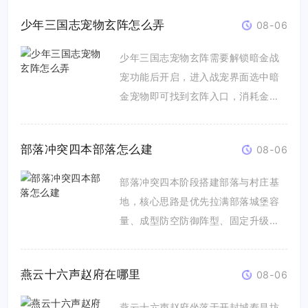
少年三国志宠物玄阵怎么弄
08-06
少年三国志宠物玄阵需要解锁暗金战
宠功能后开启，进入战宠界面选中暗
金宠物即可找到玄阵入口，消耗金色
战宠...
部落冲突四本部落怎么建
08-06
部落冲突四本阶段搭建部落与村庄基
地，核心思路是优先拉满部落城堡容
量、成型防空防御阵型、固定升级顺
序搭...
燕云十六声赵府在哪里
08-06
燕云十六声赵府坐落于开封城寿昌坊