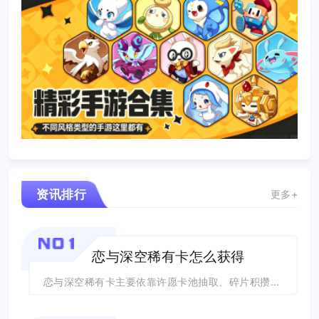
资讯排行
更多+
NO1
恋与深空稀有卡怎么获得
恋与深空稀有卡主要依靠许愿卡池抽取、碎片积攒合成、活动奖励以及累抽珍匣兑换这四大...