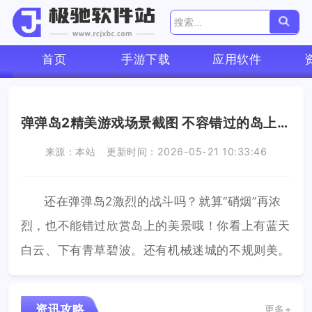
首页
手游下载
应用软件
弹弹岛2精美游戏场景截图 不容错过的岛上风景
来源：本站
更新时间：2026-05-21 10:33:46
还在弹弹岛2激烈的战斗吗？就算“硝烟”再浓
烈，也不能错过欣赏岛上的美景哦！你看上有蓝天
白云、下有青草碧波。还有机械迷城的不规则美。
资讯攻略
更多+