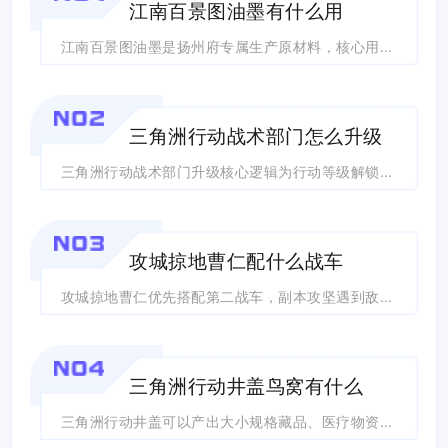
江南百景图油墨有什么用
江南百景图油墨是扬州府专属生产原材料，核心用途是配合雕版在印刷厂加工产出年历与经...
NO2
三角洲行动战术部门怎么升级
三角洲行动战术部门升级核心逻辑为行动等级解锁门槛、积攒战术专属声望满足星级要求、...
NO3
攻城掠地曹仁配什么战车
攻城掠地曹仁优先搭配第二战车，副本攻坚遇到敌方高额战法爆发时改用第三战车，资源有...
NO4
三角洲行动井盖鸟窝有什么
三角洲行动井盖可以产出大小规格藏品、医疗物资、电子元件，鸟窝主要刷新小型高价值收...