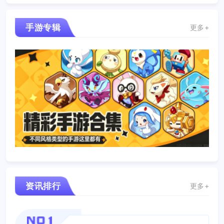
手游专辑
更多+
资讯排行
更多+
NO1