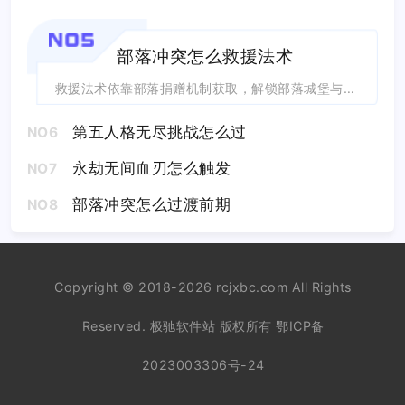
NO5
部落冲突怎么救援法术
救援法术依靠部落捐赠机制获取，解锁部落城堡与法术工厂后即可申请和接收，完整操作分...
第五人格无尽挑战怎么过
NO6
永劫无间血刃怎么触发
NO7
部落冲突怎么过渡前期
NO8
Copyright © 2018-2026 rcjxbc.com All Rights
Reserved. 极驰软件站 版权所有
鄂ICP备
2023003306号-24