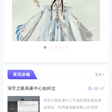
资讯攻略
更多+
深空之眼风暴中心如何过
08-07
深空之眼风暴中心可按照固定航线逐
步移动，利用漩涡触发敌人位置变