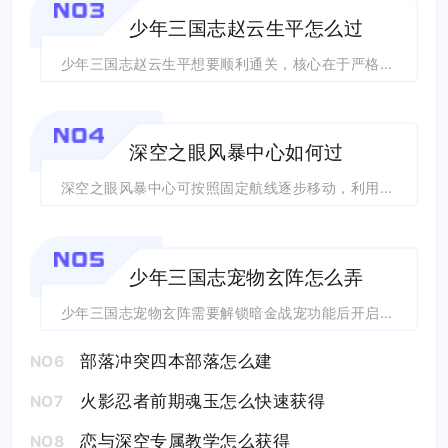
NO3
少年三国志赵云生平怎么过
少年三国志赵云生平想要顺利通关，核心在于严格遵循剧情顺序推进任务、活用地图地形拉...
NO4
深空之眼风暴中心如何过
深空之眼风暴中心可按照固定航线逐步移动，利用漩涡触发敌人位置变化，借助红色礁石的...
NO5
少年三国志宠物玄阵怎么弄
少年三国志宠物玄阵需要解锁暗金战宠功能后开启，进入战宠界面选中暗金宠物即可找到玄...
部落冲突四本部落怎么建
NO6
火影忍者前期魂玉怎么快速获得
NO7
恋与深空专属教学怎么获得
NO8