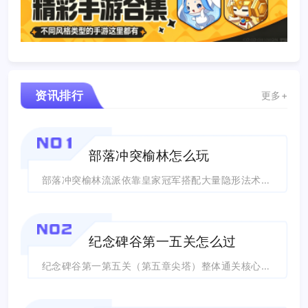
资讯排行
更多+
NO1
部落冲突榆林怎么玩
部落冲突榆林流派依靠皇家冠军搭配大量隐形法术完成前戏破核，再用龙骑与火龙主力部队...
NO2
纪念碑谷第一五关怎么过
纪念碑谷第一第五关（第五章尖塔）整体通关核心思路是利用场景旋转机关改变地形，借助...