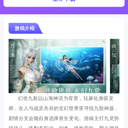
游戏介绍
幻世九歌以山海神话为背景，玩家化身驭灵
师，在人与战灵共存的玄幻世界里寻找九歌神器，
剧情分支会随自身选择发生变化。游戏主打九灵协