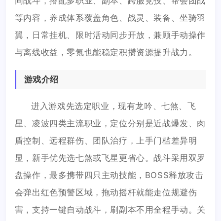
同战斗，搭配多职业、副本、跨服竞技、帮会团战
等内容，养成体系覆盖角色、战灵、装备、坐骑羽
翼，日常挂机、限时活动同步开放，兼顾手动操作
与离线收益，零氪也能稳定积攒资源提升战力。
游戏介绍
进入游戏先选定职业，现有龙吟、七煞、飞
星、凌波四类主流职业，定位分别是近战爆发、肉
盾控制、远程群伤、团队治疗，上手门槛差异明
显，新手优先选七煞或飞星更省心。战斗采用双罗
盘操作，最多携带四只主动技能，BOSS释放攻击
会弹出红色预警区域，拖动摇杆就能走位规避伤
害，支持一键自动战斗，刷副本不用全程手动。关