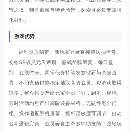
穹之境、幽冥血海等特色场景，探索可采集专属强
化材料。
游戏优势
福利投放稳定，新玩家登录直接赠送抽卡券、
初始SP战灵元天帝麟、基础坐骑羽翼，每日签
到、在线时长、周常任务持续发放钻石与突破道
具，不用充值也能稳定抽取高阶战灵。资源获取渠
道多，帮会拍卖产出元宝全员平分，副本、秘境、
限时活动均可产出高阶装备材料，无硬性氪金门
槛。操作适配手机屏幕，摇杆灵敏度可调节，自动
战斗逻辑完善，战灵会自主释放辅助技能，减轻玩