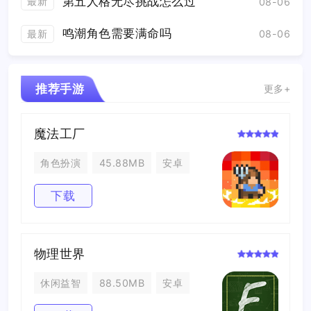
第五人格无尽挑战怎么过
最新
08-06
鸣潮角色需要满命吗
最新
08-06
推荐手游
更多+
魔法工厂
角色扮演
45.88MB
安卓
下载
物理世界
休闲益智
88.50MB
安卓