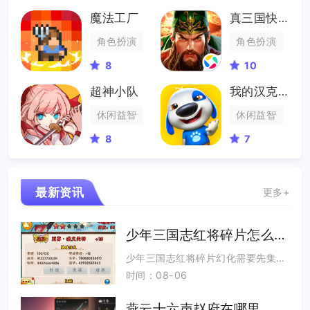
魔法工厂
真三国快打
角色扮演
角色扮演
8
10
超神小队
我的汉克狗海岛
休闲益智
休闲益智
8
7
最新资讯
更多+
少年三国志红将碎片怎么幻化
少年三国志红将碎片幻化需要先集齐对应红将完整本体，备齐该武将专属幻晶，在武将养成幻紫界面完成转化，碎片无法直接...
时间：08-06
燕云十六声赵府在哪里