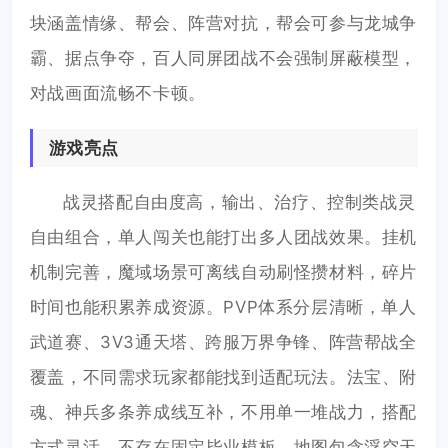
块涵盖情缘、帮会、阵营对抗，帮会可参与龙城争
霸、据点争夺，百人同屏团战不会强制屏蔽模型，
对战画面流畅不卡顿。
游戏亮点
战灵搭配自由度高，输出、治疗、控制类战灵
自由组合，单人闯关也能打出多人团战效果。挂机
机制完善，魔域场景可离线自动刷怪攒材料，碎片
时间也能积累养成资源。PVP体系分层清晰，单人
武道赛、3V3通天塔、跨服万界争锋、阵营帮战全
覆盖，不同需求玩家都能找到适配玩法。法宝、附
魂、神兵多条养成线互补，不用单一堆战力，搭配
方式灵活，不存在固定毕业模板。地图包含浮空天