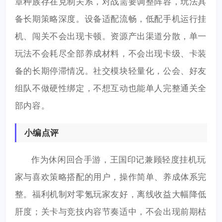
章种族存在克制关系，对战需要调整阵容，玩法具
备长期策略深度。设备适配流畅，低配手机运行挂
机、闯关不会出现卡顿。资源产出渠道分散，单一
玩法不会耗尽全部养成材料，不会出现卡级、卡装
备的长期停滞情况。社交模块轻量化，公会、好友
组队不做硬性绑定，不想互动也能单人完整通关全
部内容。
小编点评
作为休闲回合手游，王国印记兼顾轻度挂机玩
家与喜欢策略搭配的用户，操作简单、养成体系完
整。福利机制对零氪玩家友好，离线收益大幅降低
肝度；关卡与竞技内容节奏适中，不会出现前期枯