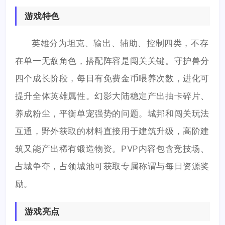
游戏特色
英雄分为坦克、输出、辅助、控制四类，不存
在单一无敌角色，搭配阵容是闯关关键。守护兽分
四个成长阶段，每日有免费金币喂养次数，进化可
提升全体英雄属性。幻影大陆稳定产出抽卡碎片、
养成粉尘，平衡单宠强势的问题。城邦和闯关玩法
互通，野外获取的材料直接用于建筑升级，高阶建
筑又能产出稀有锻造物资。PVP内容包含竞技场、
占城争夺，占领城池可获取专属称谓与每日资源奖
励。
游戏亮点