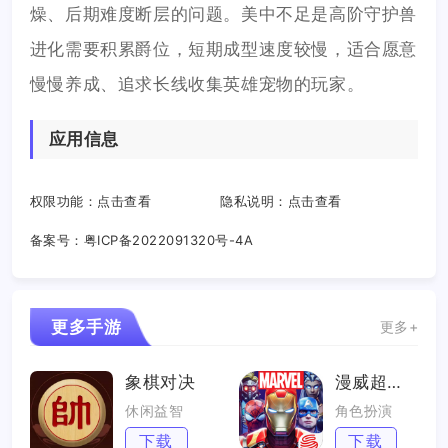
燥、后期难度断层的问题。美中不足是高阶守护兽
进化需要积累爵位，短期成型速度较慢，适合愿意
慢慢养成、追求长线收集英雄宠物的玩家。
应用信息
权限功能：
点击查看
隐私说明：
点击查看
备案号：
粤ICP备2022091320号-4A
更多手游
更多+
象棋对决
漫威超级战争
休闲益智
角色扮演
下载
下载