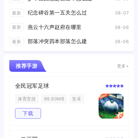
纪念碑谷第一五关怎么过
最新
08-07
燕云十六声赵府在哪里
最新
08-06
部落冲突四本部落怎么建
最新
08-06
推荐手游
更多+
全民冠军足球
体育竞技
99.60MB
安卓
下载