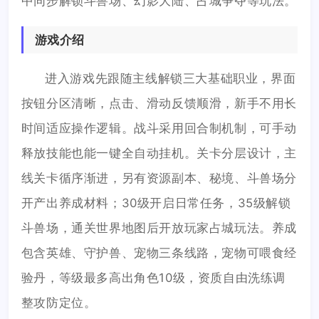
中同步解锁斗兽场、幻影大陆、占城争夺等玩法。
游戏介绍
进入游戏先跟随主线解锁三大基础职业，界面
按钮分区清晰，点击、滑动反馈顺滑，新手不用长
时间适应操作逻辑。战斗采用回合制机制，可手动
释放技能也能一键全自动挂机。关卡分层设计，主
线关卡循序渐进，另有资源副本、秘境、斗兽场分
开产出养成材料；30级开启日常任务，35级解锁
斗兽场，通关世界地图后开放玩家占城玩法。养成
包含英雄、守护兽、宠物三条线路，宠物可喂食经
验丹，等级最多高出角色10级，资质自由洗练调
整攻防定位。