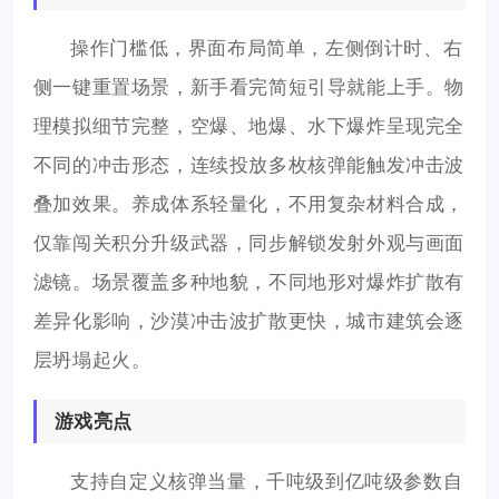
操作门槛低，界面布局简单，左侧倒计时、右
侧一键重置场景，新手看完简短引导就能上手。物
理模拟细节完整，空爆、地爆、水下爆炸呈现完全
不同的冲击形态，连续投放多枚核弹能触发冲击波
叠加效果。养成体系轻量化，不用复杂材料合成，
仅靠闯关积分升级武器，同步解锁发射外观与画面
滤镜。场景覆盖多种地貌，不同地形对爆炸扩散有
差异化影响，沙漠冲击波扩散更快，城市建筑会逐
层坍塌起火。
游戏亮点
支持自定义核弹当量，千吨级到亿吨级参数自