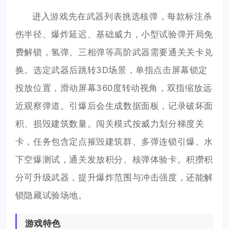
进入游戏先在武器列表挑选核弹，每款标注杀
伤半径、爆炸延迟、基础威力，小型试验弹开局免
费解锁，氢弹、三相弹等高阶武器需要通关关卡兑
换。选定武器后跳转3D场景，单指点击屏幕锁定
投放位置，滑动屏幕360度转动视角，双指缩放远
近观察弹道。引爆后会生成数据面板，记录破坏面
积、损毁建筑数量。闯关模式按威力划分梯度关
卡，任务包含定点摧毁建筑群、多弹连锁引爆、水
下空爆测试，通关发放积分、核弹体验卡。积攒积
分可升级武器，提升爆炸范围与冲击强度，还能解
锁隐藏试验场地。
游戏特色