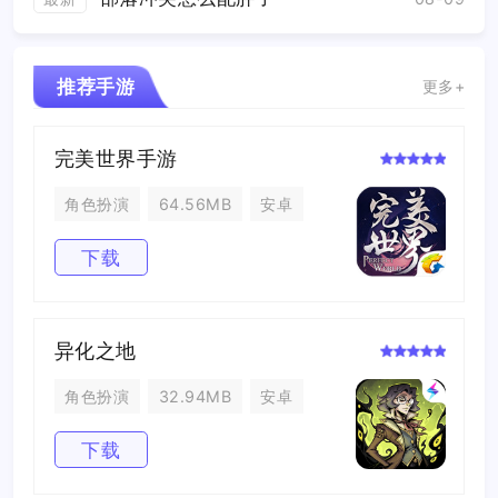
推荐手游
更多+
完美世界手游
角色扮演
64.56MB
安卓
下载
异化之地
角色扮演
32.94MB
安卓
下载