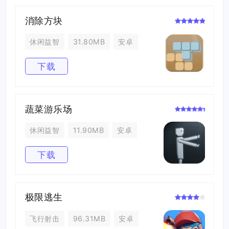
消除方块
休闲益智
31.80MB
安卓
下载
蔬菜游乐场
休闲益智
11.90MB
安卓
下载
极限逃生
飞行射击
96.31MB
安卓