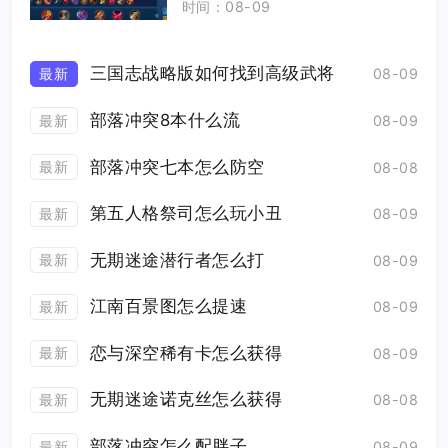
时间：08-09
三国志战略版如何找到高级武将
最新
08-09
部落冲突8本什么流
最新
08-09
部落冲突七本怎么防空
最新
08-08
第五人格祭司怎么玩小丑
最新
08-09
无期迷途潜行者怎么打
最新
08-09
江南百景图怎么提速
最新
08-09
恋与深空稀有卡怎么获得
最新
08-09
无期迷途诺克丝怎么获得
最新
08-08
部落冲突怎么配胖子
最新
08-09