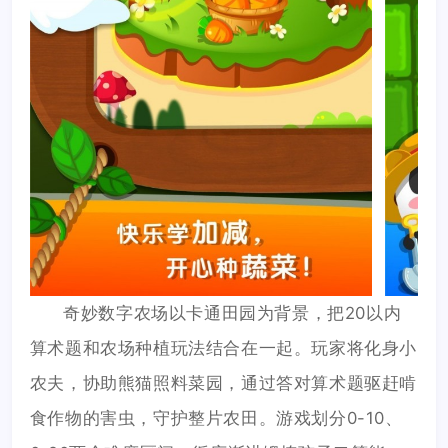
奇妙数字农场以卡通田园为背景，把20以内
算术题和农场种植玩法结合在一起。玩家将化身小
农夫，协助熊猫照料菜园，通过答对算术题驱赶啃
食作物的害虫，守护整片农田。游戏划分0-10、