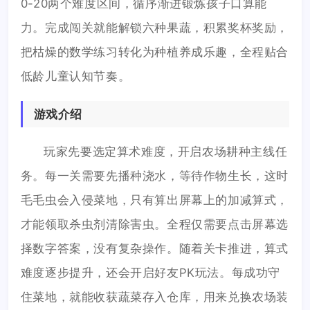
0-20两个难度区间，循序渐进锻炼孩子口算能
力。完成闯关就能解锁六种果蔬，积累奖杯奖励，
把枯燥的数学练习转化为种植养成乐趣，全程贴合
低龄儿童认知节奏。
游戏介绍
玩家先要选定算术难度，开启农场耕种主线任
务。每一关需要先播种浇水，等待作物生长，这时
毛毛虫会入侵菜地，只有算出屏幕上的加减算式，
才能领取杀虫剂清除害虫。全程仅需要点击屏幕选
择数字答案，没有复杂操作。随着关卡推进，算式
难度逐步提升，还会开启好友PK玩法。每成功守
住菜地，就能收获蔬菜存入仓库，用来兑换农场装