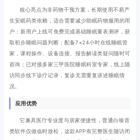
核心亮点为非药物干预方案，长期使用不易产
生安眠药类依赖，适合需要减少助眠药物服用的用
户；新用户上线可免费完成基础睡眠量表测评，获
取初步睡眠问题判断；配备7×24小时在线睡眠管
家，课程操作、设备连接、报告解读类疑问随时可
咨询；已对接多家三甲医院睡眠科室专家，线上随
访同步线下诊疗记录，复诊无需重复讲述睡眠情
况。
应用优势
它兼具医疗专业度与居家便捷性，普通白噪音
类软件仅做临时放松，这款APP有完整医生随访闭