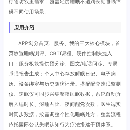
疗随访双重需求，覆盖轻度睡眠不适到长期睡眠障
碍不同使用场景。
应用介绍
APP划分首页、服务、我的三大核心模块，首
页放置睡眠测评、CBTI课程、硬件控制快捷入
口；服务板块提供预分诊、图文/电话问诊、专属
睡眠报告生成；个人中心存放睡眠日记、电子病
历、设备绑定与历史随访记录。搭配配套速眠监测
仪、速眠仪可同步采集整夜睡眠数据，系统自动拆
解入睡时长、深睡占比、夜间醒觉次数，医生端实
时同步数据，按需调整个性化睡眠处方，整套流程
依托国际公认失眠认知行为疗法搭建干预体系。