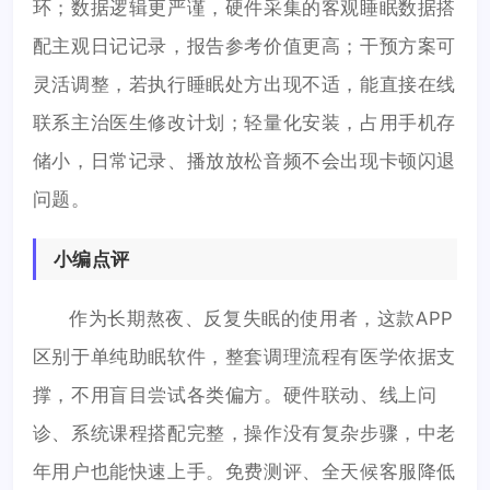
环；数据逻辑更严谨，硬件采集的客观睡眠数据搭
配主观日记记录，报告参考价值更高；干预方案可
灵活调整，若执行睡眠处方出现不适，能直接在线
联系主治医生修改计划；轻量化安装，占用手机存
储小，日常记录、播放放松音频不会出现卡顿闪退
问题。
小编点评
作为长期熬夜、反复失眠的使用者，这款APP
区别于单纯助眠软件，整套调理流程有医学依据支
撑，不用盲目尝试各类偏方。硬件联动、线上问
诊、系统课程搭配完整，操作没有复杂步骤，中老
年用户也能快速上手。免费测评、全天候客服降低