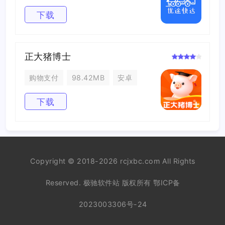
下载
正大猪博士
购物支付
98.42MB
安卓
下载
Copyright © 2018-2026 rcjxbc.com All Rights
Reserved. 极驰软件站 版权所有
鄂ICP备
2023003306号-24