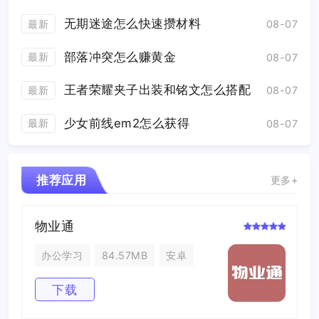
无期迷途怎么快速攒材料
最新
08-07
部落冲突怎么赚黄金
最新
08-07
王者荣耀夹子出装和铭文怎么搭配
最新
08-07
少女前线em2怎么获得
最新
08-07
推荐应用
更多+
物业通
办公学习
84.57MB
安卓
下载