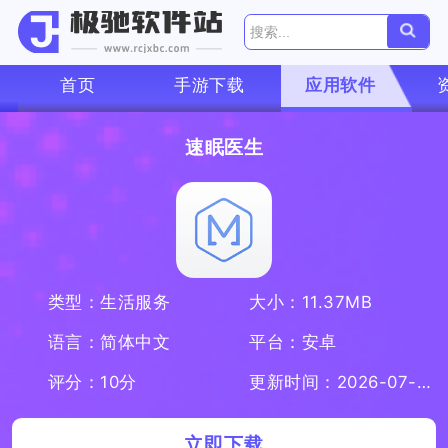
首页
手游下载
应用软件
速眠医生
类型：生活服务
大小：11.37MB
语言：简体中文
平台：安卓
评分：10分
更新时间：2026-07-08
立即下载