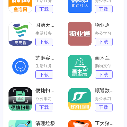
生活服务
办公学习
下载
下载
国药天天看
物业通
生活服务
办公学习
下载
下载
芝麻客服助手
画木兰
生活服务
购物支付
下载
下载
便捷扫描大师
顺通数字应用
办公学习
办公学习
下载
下载
清理垃圾
正大猪博士